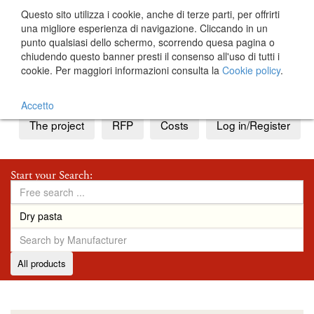
Questo sito utilizza i cookie, anche di terze parti, per offrirti
una migliore esperienza di navigazione. Cliccando in un
punto qualsiasi dello schermo, scorrendo quesa pagina o
chiudendo questo banner presti il consenso all'uso di tutti i
cookie. Per maggiori informazioni consulta la
Cookie policy
.
IT
EN
Accetto
The project
RFP
Costs
Log in/Register
Start your Search:
All products