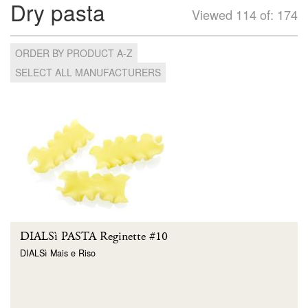
Dry pasta
Viewed 114 of: 174
ORDER BY PRODUCT A-Z
SELECT ALL MANUFACTURERS
DIALSì PASTA Reginette #10
DIALSì Mais e Riso