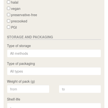
halal
vegan
preservative-free
precooked
PGI
STORAGE AND PACKAGING
Type of storage
Type of packaging
Weight of pack (g)
Shelf-life