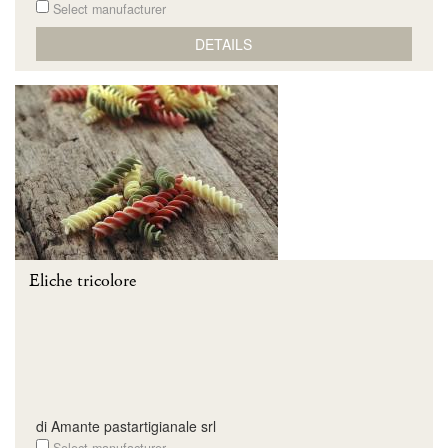
Select manufacturer
DETAILS
Eliche tricolore
di Amante pastartigianale srl