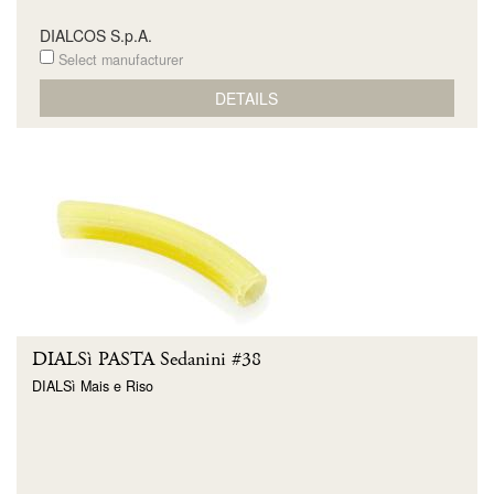
DIALCOS S.p.A.
Select manufacturer
DETAILS
DIALSì PASTA Sedanini #38
DIALSì Mais e Riso