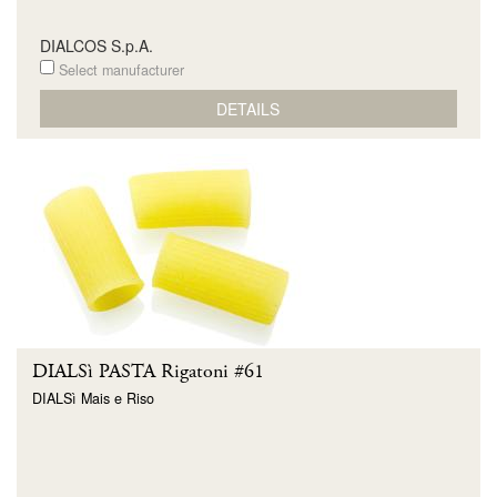
DIALCOS S.p.A.
Select manufacturer
DETAILS
DIALSì PASTA Rigatoni #61
DIALSì Mais e Riso