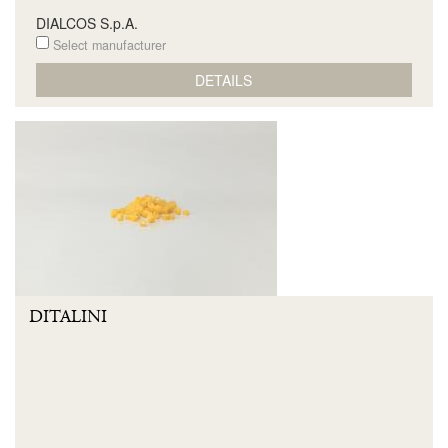
DIALCOS S.p.A.
Select manufacturer
DETAILS
DITALINI