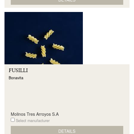
FUSILLI
Bonavita
Molinos Tres Arroyos S.A
Select manufacturer
DETAILS