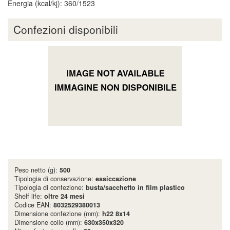
Energia (kcal/kj): 360/1523
Confezioni disponibili
Peso netto (g):
500
Tipologia di conservazione:
essiccazione
Tipologia di confezione:
busta/sacchetto in film plastico
Shelf life:
oltre 24 mesi
Codice EAN:
8032529380013
Dimensione confezione (mm):
h22 8x14
Dimensione collo (mm):
630x350x320