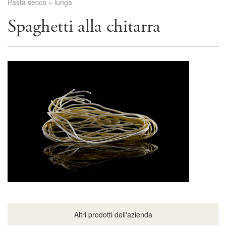
Pasta secca
»
lunga
Spaghetti alla chitarra
Altri prodotti dell'azienda