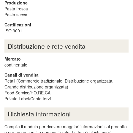
Produzione
Pasta fresca
Pasta secca
Certificazioni
ISO 9001
Distribuzione e rete vendita
Mercato
continentale
Canali di vendita
Retail (Commercio tradizionale, Distribuzione organizzata,
Grande distribuzione organizzata)
Food Service/HO.RE.CA.
Private Label/Conto terzi
Richiesta informazioni
Compila il modulo per ricevere maggiori informazioni sul prodotto
o per un preventivo personalizzato. La tua richiesta verrà