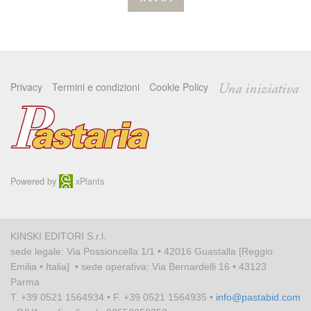
Privacy
Termini e condizioni
Cookie Policy
Una iniziativa
Powered by
xPlants
KINSKI EDITORI S.r.l.
sede legale: Via Possioncella 1/1 • 42016 Guastalla [Reggio
Emilia • Italia] • sede operativa: Via Bernardelli 16 • 43123
Parma
T. +39 0521 1564934 • F. +39 0521 1564935 •
info@pastabid.com