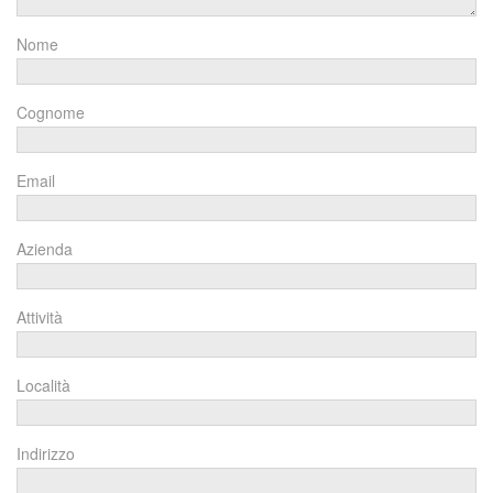
Nome
Cognome
Email
Azienda
Attività
Località
Indirizzo