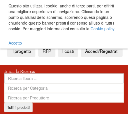
Questo sito utilizza i cookie, anche di terze parti, per offrirti
una migliore esperienza di navigazione. Cliccando in un
punto qualsiasi dello schermo, scorrendo quesa pagina o
chiudendo questo banner presti il consenso all'uso di tutti i
cookie. Per maggiori informazioni consulta la
Cookie policy
.
IT
EN
Accetto
Il progetto
RFP
I costi
Accedi/Registrati
Inizia la Ricerca:
Tutti i prodotti