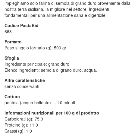
impieghiamo solo farina di semola di grano duro proveniente dalla
nostra terra siciliana, la migliore nel settore. Ingredienti
fondamentali per una alimentazione sana e digeribile.
Codice PastaBid
663
Formato
Peso singolo formato (g): 500 gr
Sfoglia
Ingrediente principale: grano duro
Elenco ingredienti: semola di grano duro, acqua.
Altre caratteristiche
senza conservanti
Cottura
pentola (acqua bollente)
—
10 minuti
Informazioni nutrizionali per 100 g di prodotto
Carboidrati (g): 75,0
Proteine (g): 11,0
Grassi (g): 1,0