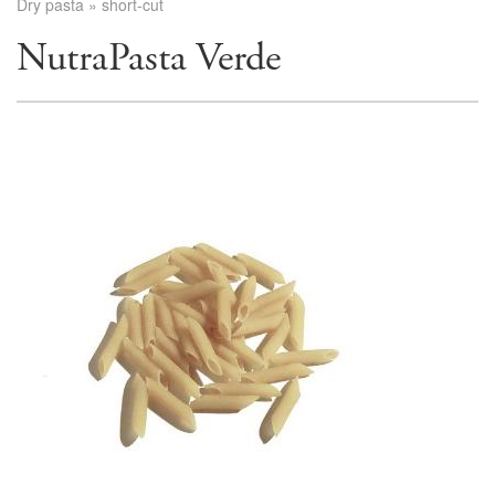
Dry pasta
»
short-cut
NutraPasta Verde