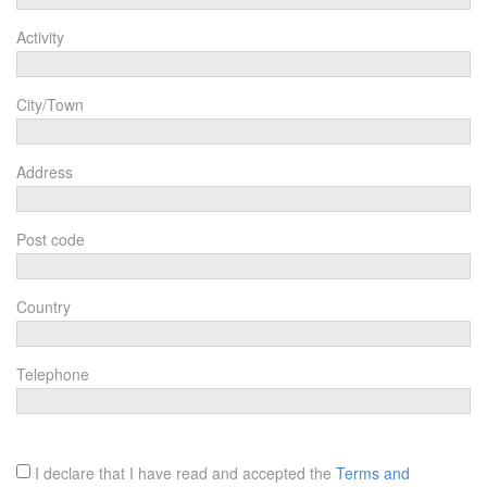
Activity
City/Town
Address
Post code
Country
Telephone
I declare that I have read and accepted the
Terms and