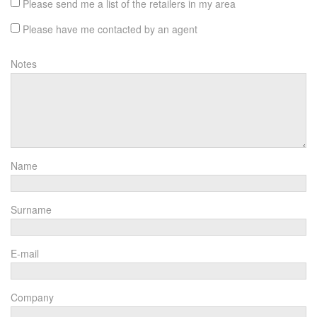
Please send me a list of the retailers in my area
Please have me contacted by an agent
Notes
Name
Surname
E-mail
Company