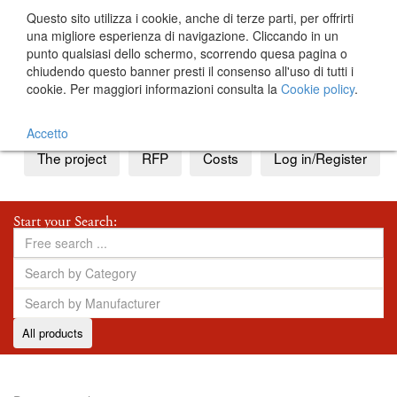
Questo sito utilizza i cookie, anche di terze parti, per offrirti
una migliore esperienza di navigazione. Cliccando in un
punto qualsiasi dello schermo, scorrendo quesa pagina o
chiudendo questo banner presti il consenso all'uso di tutti i
cookie. Per maggiori informazioni consulta la
Cookie policy
.
IT
EN
Accetto
The project
RFP
Costs
Log in/Register
Start your Search:
All products