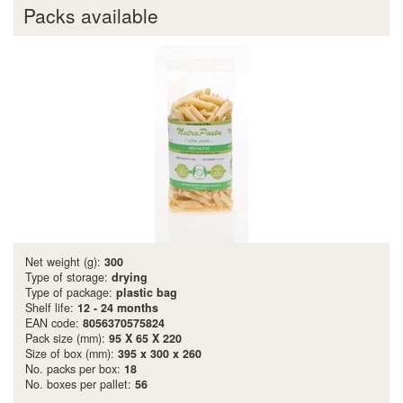
Packs available
Net weight (g):
300
Type of storage:
drying
Type of package:
plastic bag
Shelf life:
12 - 24 months
EAN code:
8056370575824
Pack size (mm):
95 X 65 X 220
Size of box (mm):
395 x 300 x 260
No. packs per box:
18
No. boxes per pallet:
56