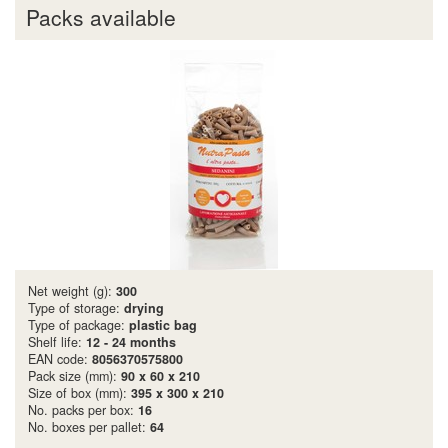
Packs available
Net weight (g):
300
Type of storage:
drying
Type of package:
plastic bag
Shelf life:
12 - 24 months
EAN code:
8056370575800
Pack size (mm):
90 x 60 x 210
Size of box (mm):
395 x 300 x 210
No. packs per box:
16
No. boxes per pallet:
64