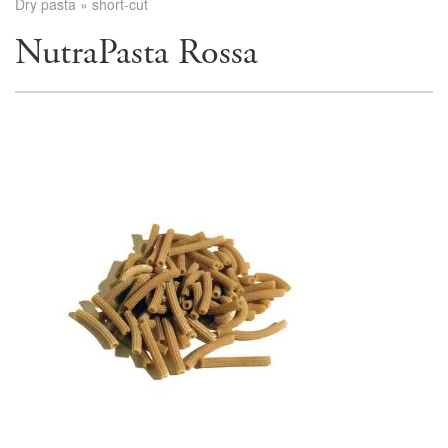
Dry pasta
»
short-cut
NutraPasta Rossa