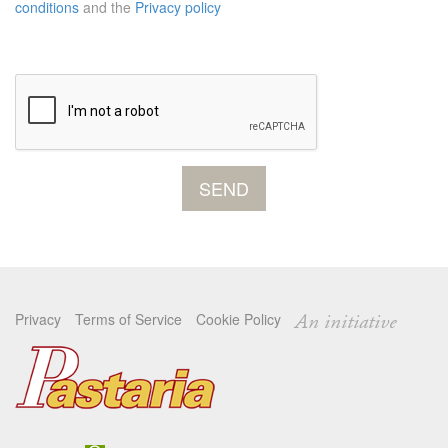
conditions
and the
Privacy policy
Privacy
Terms of Service
Cookie Policy
An initiative