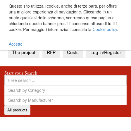
Questo sito utilizza i cookie, anche di terze parti, per offrirti
una migliore esperienza di navigazione. Cliccando in un
punto qualsiasi dello schermo, scorrendo quesa pagina o
chiudendo questo banner presti il consenso all'uso di tutti i
cookie. Per maggiori informazioni consulta la
Cookie policy
.
IT
EN
Accetto
The project
RFP
Costs
Log in/Register
Start your Search:
All products