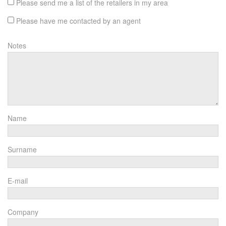
Please send me a list of the retailers in my area
Please have me contacted by an agent
Notes
Name
Surname
E-mail
Company