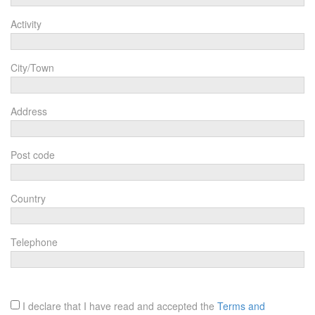
Activity
City/Town
Address
Post code
Country
Telephone
I declare that I have read and accepted the
Terms and