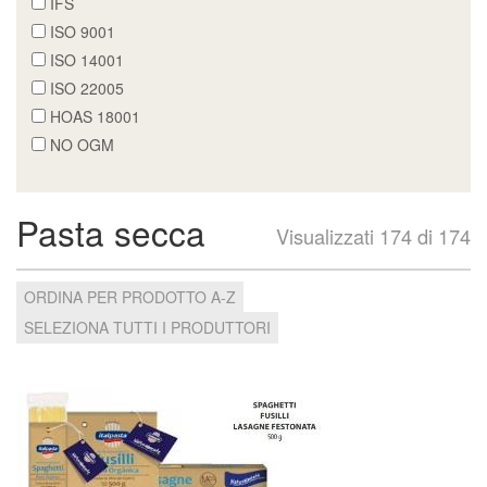
IFS
ISO 9001
ISO 14001
ISO 22005
HOAS 18001
NO OGM
Pasta secca
Visualizzati 174 di 174
ORDINA PER PRODOTTO A-Z
SELEZIONA TUTTI I PRODUTTORI