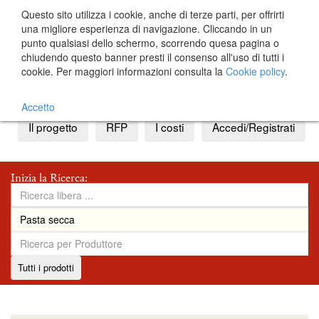
Questo sito utilizza i cookie, anche di terze parti, per offrirti
una migliore esperienza di navigazione. Cliccando in un
punto qualsiasi dello schermo, scorrendo quesa pagina o
chiudendo questo banner presti il consenso all'uso di tutti i
cookie. Per maggiori informazioni consulta la
Cookie policy
.
IT
EN
Accetto
Il progetto
RFP
I costi
Accedi/Registrati
Inizia la Ricerca:
Tutti i prodotti