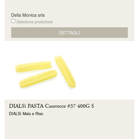
Della Monica srls
Seleziona produttore
DETTAGLI
DIALSì PASTA Caserecce #37 400G S
DIALSì Mais e Riso