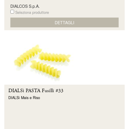
DIALCOS S.p.A.
Seleziona produttore
DETTAGLI
DIALSì PASTA Fusilli #33
DIALSì Mais e Riso