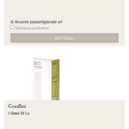
di Amante pastartigianale srl
Seleziona produttore
DETTAGLI
Corallini
I Grani Di Lu