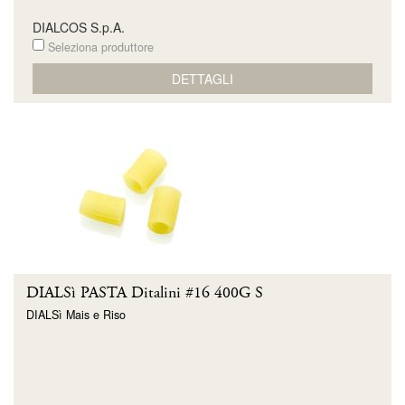
DIALCOS S.p.A.
Seleziona produttore
DETTAGLI
DIALSì PASTA Ditalini #16 400G S
DIALSì Mais e Riso