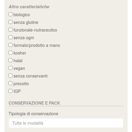
Altre caratteristiche
biologico
senza glutine
funzionale-nutraceutico
senza ogm
formato/prodotto a mano
kosher
halal
vegan
senza conservanti
precotto
IGP
CONSERVAZIONE E PACK
Tipologia di conservazione