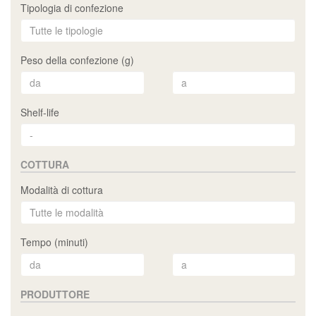
Tipologia di confezione
Peso della confezione (g)
Shelf-life
COTTURA
Modalità di cottura
Tempo (minuti)
PRODUTTORE