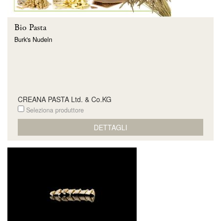
Bio Pasta
Burk's Nudeln
CREANA PASTA Ltd. & Co.KG
Seleziona produttore
DETTAGLI