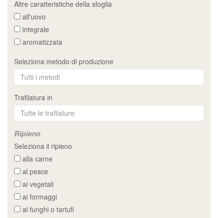
Altre caratteristiche della sfoglia
all'uovo
integrale
aromatizzata
Seleziona metodo di produzione
Trafilatura in
Ripieno
Seleziona il ripieno
alla carne
al pesce
ai vegetali
ai formaggi
ai funghi o tartufi