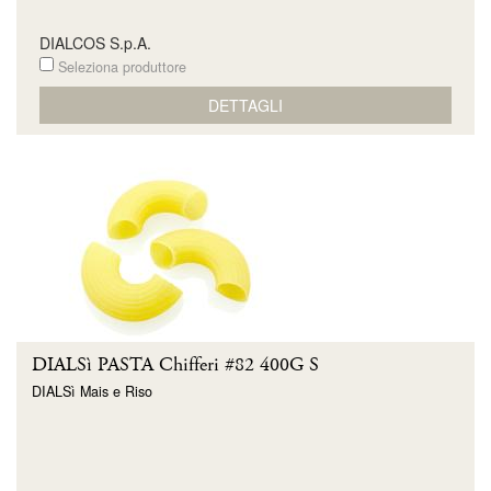
DIALCOS S.p.A.
Seleziona produttore
DETTAGLI
DIALSì PASTA Chifferi #82 400G S
DIALSì Mais e Riso