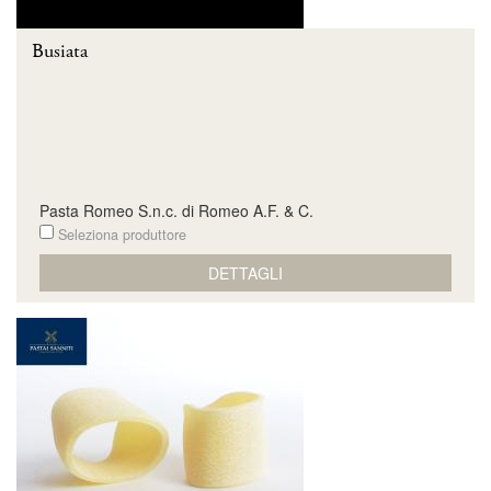
Busiata
Pasta Romeo S.n.c. di Romeo A.F. & C.
Seleziona produttore
DETTAGLI