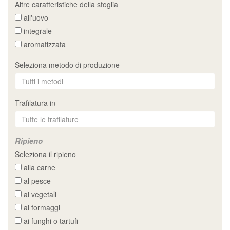
Altre caratteristiche della sfoglia
all'uovo
integrale
aromatizzata
Seleziona metodo di produzione
Trafilatura in
Ripieno
Seleziona il ripieno
alla carne
al pesce
ai vegetali
ai formaggi
ai funghi o tartufi