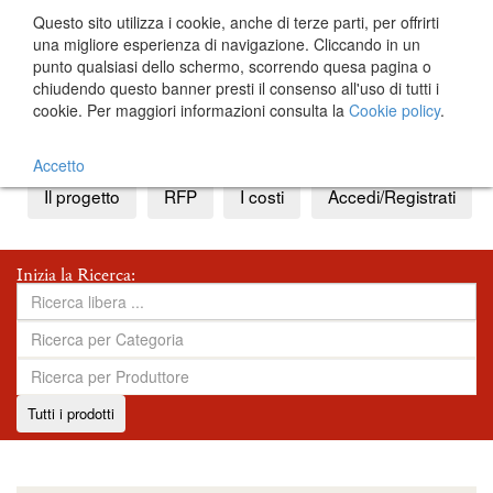
Questo sito utilizza i cookie, anche di terze parti, per offrirti
una migliore esperienza di navigazione. Cliccando in un
punto qualsiasi dello schermo, scorrendo quesa pagina o
chiudendo questo banner presti il consenso all'uso di tutti i
cookie. Per maggiori informazioni consulta la
Cookie policy
.
IT
EN
Accetto
Il progetto
RFP
I costi
Accedi/Registrati
Inizia la Ricerca:
Tutti i prodotti