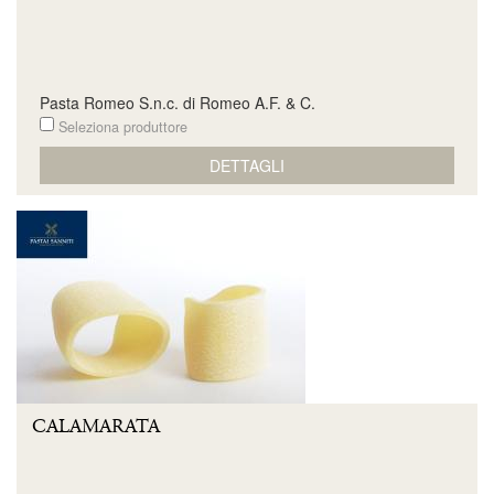
Pasta Romeo S.n.c. di Romeo A.F. & C.
Seleziona produttore
DETTAGLI
CALAMARATA