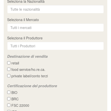
Seleziona la Nazionalità
Seleziona il Mercato
Seleziona il Produttore
Destinazione di vendita
retail
food service/ho.re.ca.
private label/conto terzi
Certificazione del produttore
BIO
BRC
FSC 22000