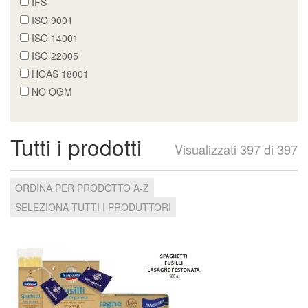
IFS
ISO 9001
ISO 14001
ISO 22005
HOAS 18001
NO OGM
Tutti i prodotti
Visualizzati 397 di 397
ORDINA PER PRODOTTO A-Z
SELEZIONA TUTTI I PRODUTTORI