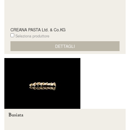
CREANA PASTA Ltd. & Co.KG
Seleziona produttore
DETTAGLI
Busiata