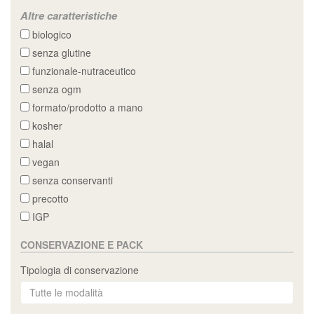
Altre caratteristiche
biologico
senza glutine
funzionale-nutraceutico
senza ogm
formato/prodotto a mano
kosher
halal
vegan
senza conservanti
precotto
IGP
CONSERVAZIONE E PACK
Tipologia di conservazione