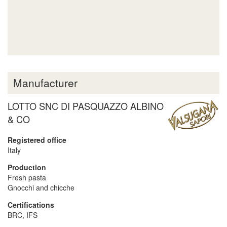
Manufacturer
LOTTO SNC DI PASQUAZZO ALBINO
& CO
Registered office
Italy
Production
Fresh pasta
Gnocchi and chicche
Certifications
BRC, IFS