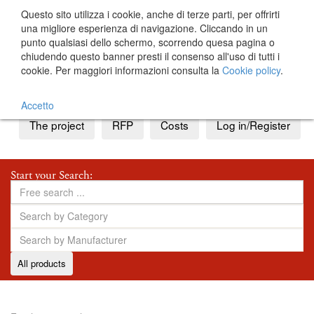
Questo sito utilizza i cookie, anche di terze parti, per offrirti
una migliore esperienza di navigazione. Cliccando in un
punto qualsiasi dello schermo, scorrendo quesa pagina o
chiudendo questo banner presti il consenso all'uso di tutti i
cookie. Per maggiori informazioni consulta la
Cookie policy
.
IT
EN
Accetto
The project
RFP
Costs
Log in/Register
Start your Search:
All products