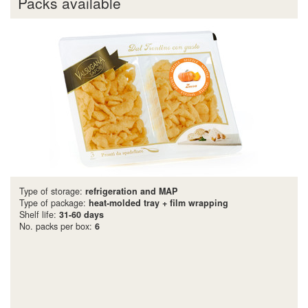
Packs available
Type of storage:
refrigeration and MAP
Type of package:
heat-molded tray + film wrapping
Shelf life:
31-60 days
No. packs per box:
6