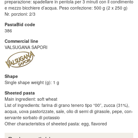
preparazione: spadellare in pentola per 3 minuti con il condimento
e mezzo bicchiere d’acqua. Peso confezione: 500 g (2 x 250 g)
Nr. porzioni: 2/3
PastaBid code
386
Commercial line
VALSUGANA SAPORI
Shape
Single shape weight (g): 1 g
Sheeted pasta
Main ingredient: soft wheat
List of ingredients: farina di grano tenero tipo “00”, zucca (31%),
acqua, uova pastorizzate, sale, olio di semi di girasole, pepe, con-
servante sorbato di potassio
Other characteristics of sheeted pasta: egg, flavored