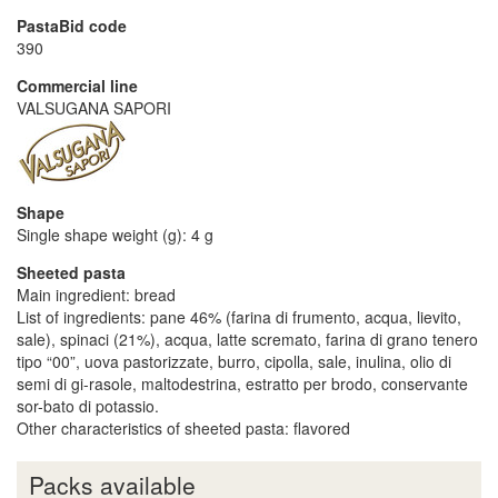
PastaBid code
390
Commercial line
VALSUGANA SAPORI
Shape
Single shape weight (g): 4 g
Sheeted pasta
Main ingredient: bread
List of ingredients: pane 46% (farina di frumento, acqua, lievito,
sale), spinaci (21%), acqua, latte scremato, farina di grano tenero
tipo “00”, uova pastorizzate, burro, cipolla, sale, inulina, olio di
semi di gi-rasole, maltodestrina, estratto per brodo, conservante
sor-bato di potassio.
Other characteristics of sheeted pasta: flavored
Packs available