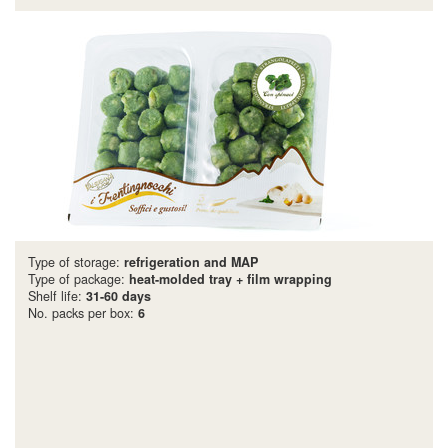
Type of storage:
refrigeration and MAP
Type of package:
heat-molded tray + film wrapping
Shelf life:
31-60 days
No. packs per box:
6