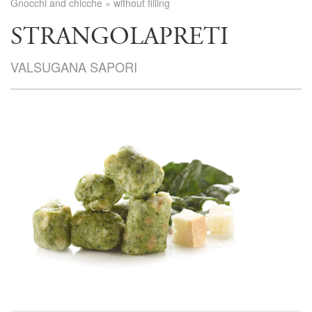
Gnocchi and chicche
»
without filling
STRANGOLAPRETI
VALSUGANA SAPORI