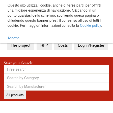
Questo sito utilizza i cookie, anche di terze parti, per offrirti
una migliore esperienza di navigazione. Cliccando in un
punto qualsiasi dello schermo, scorrendo quesa pagina o
chiudendo questo banner presti il consenso all'uso di tutti i
cookie. Per maggiori informazioni consulta la
Cookie policy
.
IT
EN
Accetto
The project
RFP
Costs
Log in/Register
Start your Search:
All products