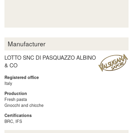
Manufacturer
LOTTO SNC DI PASQUAZZO ALBINO
& CO
Registered office
Italy
Production
Fresh pasta
Gnocchi and chicche
Certifications
BRC, IFS