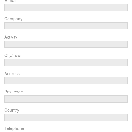
E-mail
Company
Activity
City/Town
Address
Post code
Country
Telephone