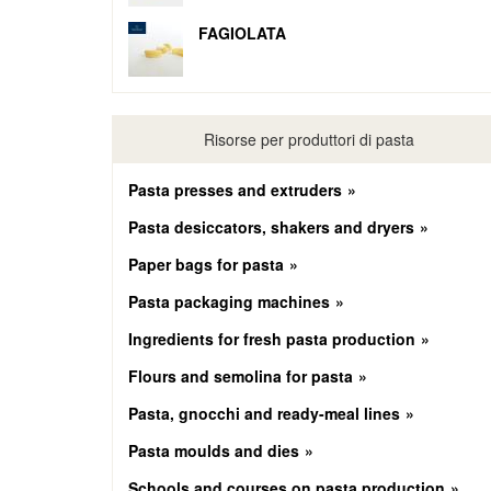
FAGIOLATA
Risorse per produttori di pasta
Pasta presses and extruders
Pasta desiccators, shakers and dryers
Paper bags for pasta
Pasta packaging machines
Ingredients for fresh pasta production
Flours and semolina for pasta
Pasta, gnocchi and ready-meal lines
Pasta moulds and dies
Schools and courses on pasta production