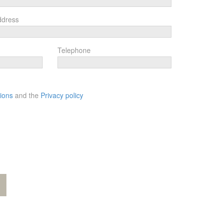
ddress
Telephone
ions
and the
Privacy policy