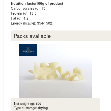
Nutrition facts/100g of product
Carbohydrates (g): 75
Protein (g): 13,5
Fat (g): 1,2
Energy (kcal/kj): 354/1502
Packs available
Net weight (g):
500
Type of storage:
drying