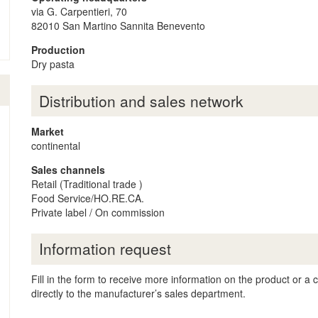
via G. Carpentieri, 70
82010
San Martino Sannita
Benevento
Production
Dry pasta
Distribution and sales network
Market
continental
Sales channels
Retail (Traditional trade )
Food Service/HO.RE.CA.
Private label / On commission
Information request
Fill in the form to receive more information on the product or a
directly to the manufacturer’s sales department.