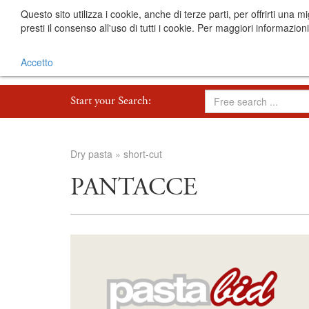
Questo sito utilizza i cookie, anche di terze parti, per offrirti 
presti il consenso all'uso di tutti i cookie. Per maggiori informazion
Accetto
Start your Search:
Dry pasta
»
short-cut
PANTACCE