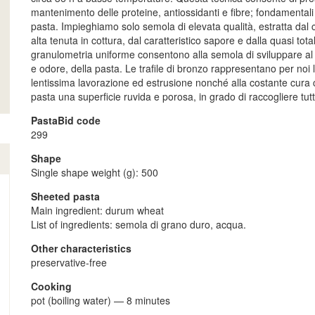
mantenimento delle proteine, antiossidanti e fibre; fondamentali 
pasta. Impieghiamo solo semola di elevata qualità, estratta dal 
alta tenuta in cottura, dal caratteristico sapore e dalla quasi tot
granulometria uniforme consentono alla semola di sviluppare al 
e odore, della pasta. Le trafile di bronzo rappresentano per noi 
lentissima lavorazione ed estrusione nonché alla costante cura 
pasta una superficie ruvida e porosa, in grado di raccogliere tutt
PastaBid code
299
Shape
Single shape weight (g): 500
Sheeted pasta
Main ingredient: durum wheat
List of ingredients: semola di grano duro, acqua.
Other characteristics
preservative-free
Cooking
pot (boiling water)
—
8 minutes