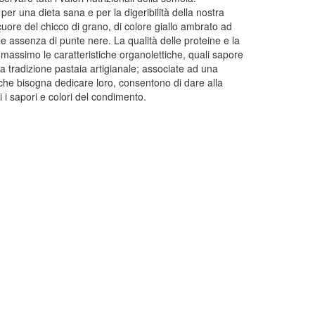
per una dieta sana e per la digeribilità della nostra
cuore del chicco di grano, di colore giallo ambrato ad
ale assenza di punte nere. La qualità delle proteine e la
massimo le caratteristiche organolettiche, quali sapore
la tradizione pastaia artigianale; associate ad una
che bisogna dedicare loro, consentono di dare alla
i i sapori e colori del condimento.