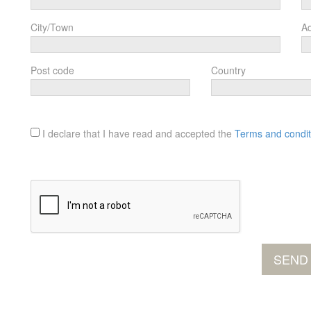
City/Town
A
Post code
Country
I declare that I have read and accepted the
Terms and condit