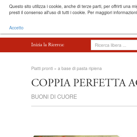
Questo sito utilizza i cookie, anche di terze parti, per offrirti 
presti il consenso all'uso di tutti i cookie. Per maggiori informazion
Accetto
Inizia la Ricerca:
Piatti pronti
»
a base di pasta ripiena
COPPIA PERFETTA 
BUONI DI CUORE