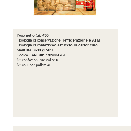
Peso netto (g):
430
Tipologia di conservazione:
refrigerazione e ATM
Tipologia di confezione:
astuccio in cartoncino
Shelf life:
8-30 giorni
Codice EAN:
8017702004764
N° confezioni per collo:
8
N° colli per pallet:
40