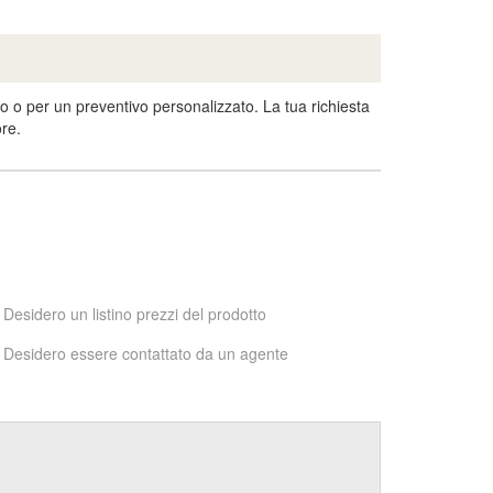
o o per un preventivo personalizzato. La tua richiesta
ore.
Desidero un listino prezzi del prodotto
Desidero essere contattato da un agente