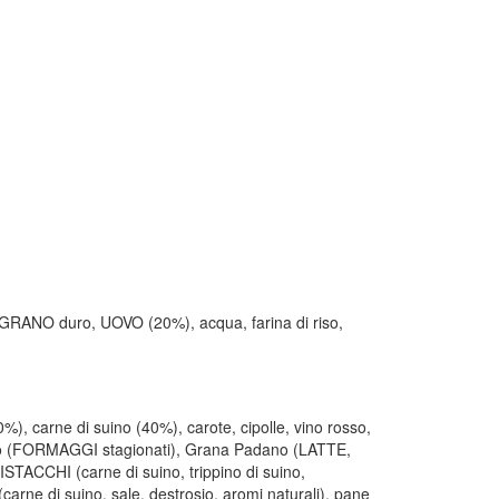
i GRANO duro, UOVO (20%), acqua, farina di riso,
0%), carne di suino (40%), carote, cipolle, vino rosso,
ato (FORMAGGI stagionati), Grana Padano (LATTE,
ISTACCHI (carne di suino, trippino di suino,
carne di suino, sale, destrosio, aromi naturali), pane