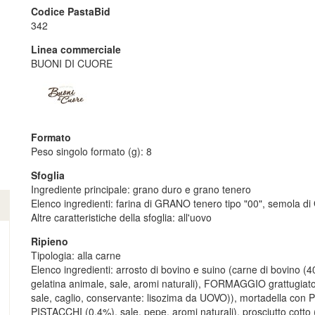
Codice PastaBid
342
Linea commerciale
BUONI DI CUORE
Formato
Peso singolo formato (g): 8
Sfoglia
Ingrediente principale: grano duro e grano tenero
Elenco ingredienti: farina di GRANO tenero tipo "00", semola d
Altre caratteristiche della sfoglia: all'uovo
Ripieno
Tipologia: alla carne
Elenco ingredienti: arrosto di bovino e suino (carne di bovino (4
gelatina animale, sale, aromi naturali), FORMAGGIO grattugi
sale, caglio, conservante: lisozima da UOVO)), mortadella con P
PISTACCHI (0,4%), sale, pepe, aromi naturali), prosciutto cotto (