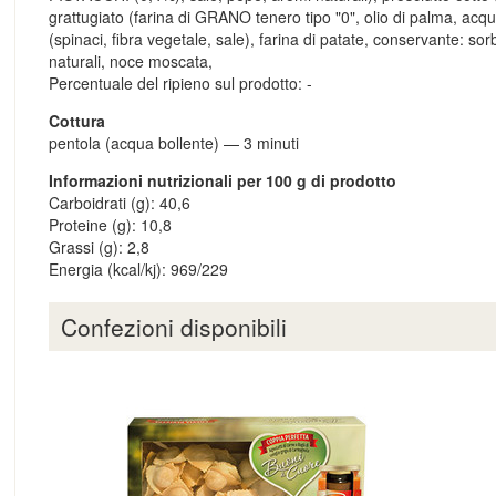
grattugiato (farina di GRANO tenero tipo "0", olio di palma, acqua
(spinaci, fibra vegetale, sale), farina di patate, conservante: so
naturali, noce moscata,
Percentuale del ripieno sul prodotto: -
Cottura
pentola (acqua bollente)
—
3 minuti
Informazioni nutrizionali per 100 g di prodotto
Carboidrati (g): 40,6
Proteine (g): 10,8
Grassi (g): 2,8
Energia (kcal/kj): 969/229
Confezioni disponibili