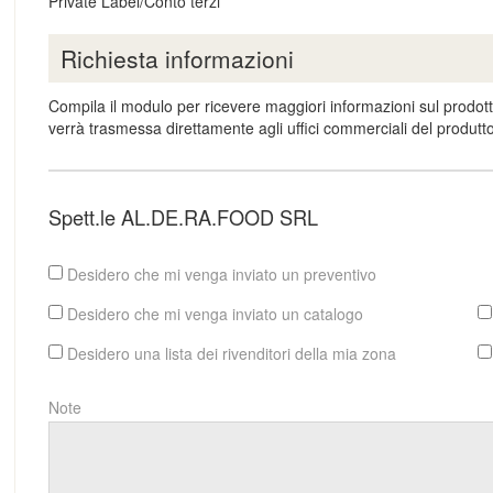
Private Label/Conto terzi
Richiesta informazioni
Compila il modulo per ricevere maggiori informazioni sul prodott
verrà trasmessa direttamente agli uffici commerciali del produtt
Spett.le AL.DE.RA.FOOD SRL
Desidero che mi venga inviato un preventivo
Desidero che mi venga inviato un catalogo
Desidero una lista dei rivenditori della mia zona
Note