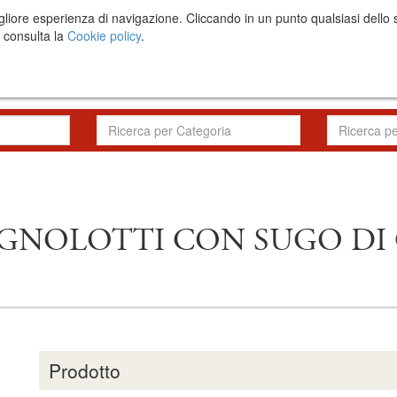
una migliore esperienza di navigazione. Cliccando in un punto qualsiasi 
i consulta la
Cookie policy
.
Il progetto
RFP
AGNOLOTTI CON SUGO DI
Prodotto