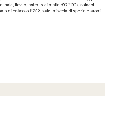
, sale, lievito, estratto di malto d'ORZO), spinaci
rbato di potassio E202, sale, miscela di spezie e aromi