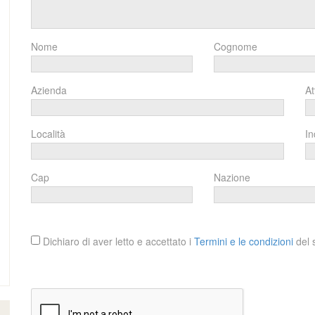
Nome
Cognome
Azienda
At
Località
In
Cap
Nazione
Dichiaro di aver letto e accettato i
Termini e le condizioni
del s