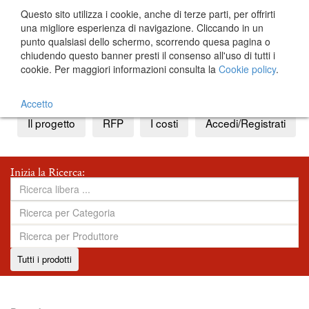
Questo sito utilizza i cookie, anche di terze parti, per offrirti
una migliore esperienza di navigazione. Cliccando in un
punto qualsiasi dello schermo, scorrendo quesa pagina o
chiudendo questo banner presti il consenso all'uso di tutti i
cookie. Per maggiori informazioni consulta la
Cookie policy
.
IT
EN
Accetto
Il progetto
RFP
I costi
Accedi/Registrati
Inizia la Ricerca:
Tutti i prodotti