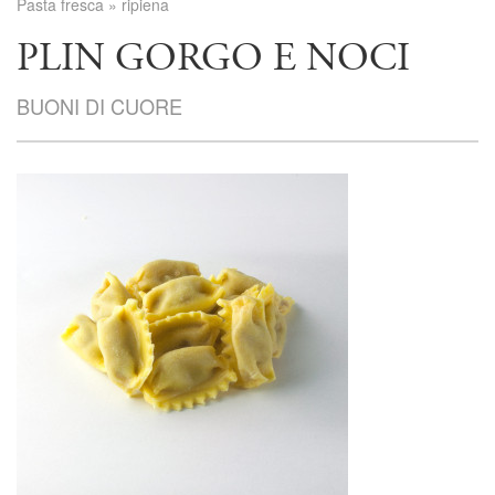
Pasta fresca
»
ripiena
PLIN GORGO E NOCI
BUONI DI CUORE