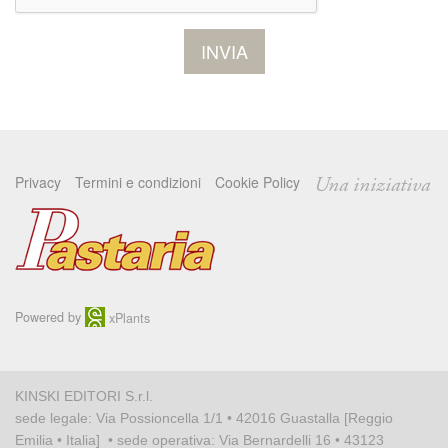
Privacy
Termini e condizioni
Cookie Policy
Una iniziativa
Powered by
xPlants
KINSKI EDITORI S.r.l.
sede legale: Via Possioncella 1/1 • 42016 Guastalla [Reggio
Emilia • Italia] • sede operativa: Via Bernardelli 16 • 43123