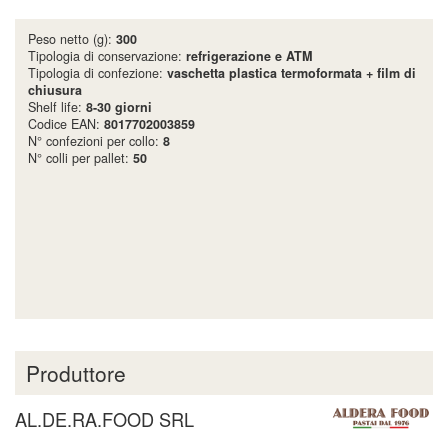
Peso netto (g):
300
Tipologia di conservazione:
refrigerazione e ATM
Tipologia di confezione:
vaschetta plastica termoformata + film di
chiusura
Shelf life:
8-30 giorni
Codice EAN:
8017702003859
N° confezioni per collo:
8
N° colli per pallet:
50
Produttore
AL.DE.RA.FOOD SRL