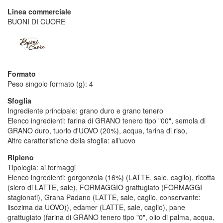
Linea commerciale
BUONI DI CUORE
Formato
Peso singolo formato (g): 4
Sfoglia
Ingrediente principale: grano duro e grano tenero
Elenco ingredienti: farina di GRANO tenero tipo "00", semola di
GRANO duro, tuorlo d'UOVO (20%), acqua, farina di riso,
Altre caratteristiche della sfoglia: all'uovo
Ripieno
Tipologia: ai formaggi
Elenco ingredienti: gorgonzola (16%) (LATTE, sale, caglio), ricotta
(siero di LATTE, sale), FORMAGGIO grattugiato (FORMAGGI
stagionati), Grana Padano (LATTE, sale, caglio, conservante:
lisozima da UOVO)), edamer (LATTE, sale, caglio), pane
grattugiato (farina di GRANO tenero tipo "0", olio di palma, acqua,