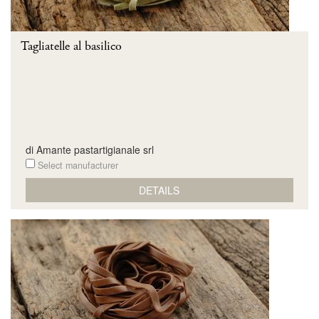
Tagliatelle al basilico
di Amante pastartigianale srl
Select manufacturer
DETAILS