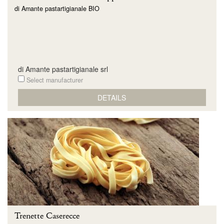
di Amante pastartigianale BIO
di Amante pastartigianale srl
Select manufacturer
DETAILS
Trenette Caserecce