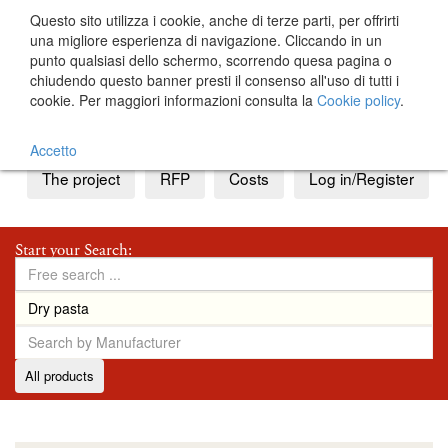
Questo sito utilizza i cookie, anche di terze parti, per offrirti
una migliore esperienza di navigazione. Cliccando in un
punto qualsiasi dello schermo, scorrendo quesa pagina o
chiudendo questo banner presti il consenso all'uso di tutti i
cookie. Per maggiori informazioni consulta la
Cookie policy
.
IT
EN
Accetto
The project
RFP
Costs
Log in/Register
Start your Search:
All products