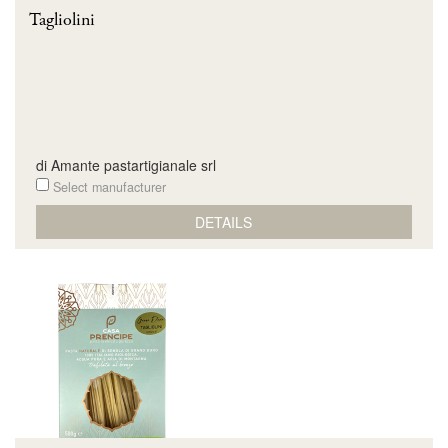
Tagliolini
di Amante pastartigianale srl
Select manufacturer
DETAILS