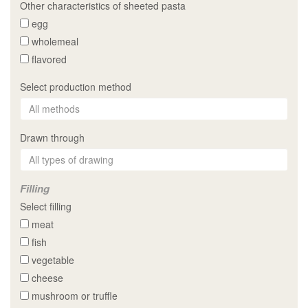
Other characteristics of sheeted pasta
egg
wholemeal
flavored
Select production method
Drawn through
Filling
Select filling
meat
fish
vegetable
cheese
mushroom or truffle