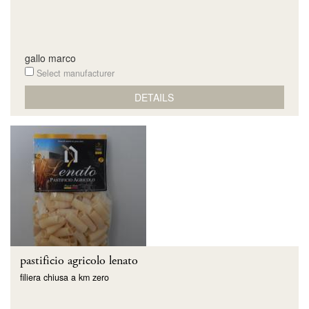
gallo marco
Select manufacturer
DETAILS
pastificio agricolo lenato
filiera chiusa a km zero