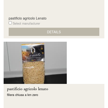
pastificio agricolo Lenato
Select manufacturer
DETAILS
pastificio agricolo lenato
filiera chiusa a km zero