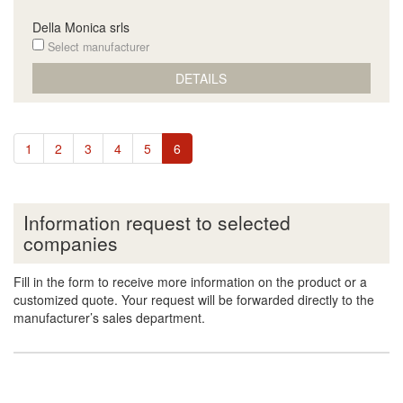
Della Monica srls
Select manufacturer
DETAILS
1
2
3
4
5
6
Information request to selected
companies
Fill in the form to receive more information on the product or a
customized quote. Your request will be forwarded directly to the
manufacturer’s sales department.