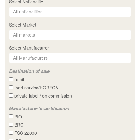
Select Nationality
Select Market
Select Manufacturer
Destination of sale
retail
food service/HORECA.
private label / on commission
Manufacturer’s certification
BIO
BRC
FSC 22000