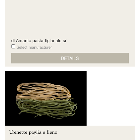
di Amante pastartigianale srl
Select manufacturer
DETAILS
Trenette paglia e fieno