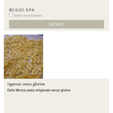
BO.S.CO. S.P.A
Select manufacturer
DETAILS
rigatoni senza glutine
Della Monica pasta artigianale senza glutine