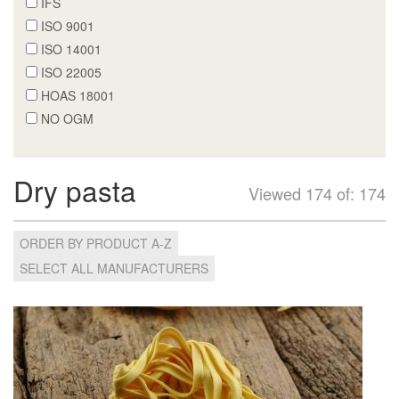
IFS
ISO 9001
ISO 14001
ISO 22005
HOAS 18001
NO OGM
Dry pasta
Viewed 174 of: 174
ORDER BY PRODUCT A-Z
SELECT ALL MANUFACTURERS