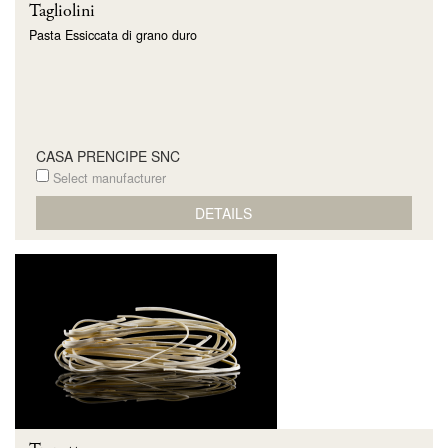
Tagliolini
Pasta Essiccata di grano duro
CASA PRENCIPE SNC
Select manufacturer
DETAILS