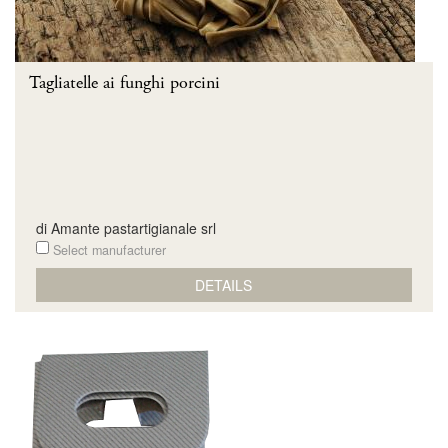
Tagliatelle ai funghi porcini
di Amante pastartigianale srl
Select manufacturer
DETAILS