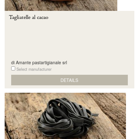
Tagliatelle al cacao
di Amante pastartigianale srl
Select manufacturer
DETAILS