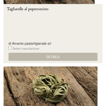
Tagliatelle al peperoncino
di Amante pastartigianale srl
Select manufacturer
DETAILS