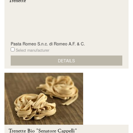
Trenette
Pasta Romeo S.n.c. di Romeo A.F. & C.
Select manufacturer
DETAILS
Trenette Bio "Senatore Cappelli"