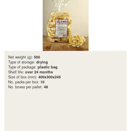
Net weight (g):
500
Type of storage:
drying
Type of package:
plastic bag
Shelf life:
over 24 months
Size of box (mm):
400x300x245
No. packs per box:
10
No. boxes per pallet:
48