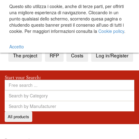
Questo sito utilizza i cookie, anche di terze parti, per offrirti
una migliore esperienza di navigazione. Cliccando in un
punto qualsiasi dello schermo, scorrendo quesa pagina o
chiudendo questo banner presti il consenso all'uso di tutti i
cookie. Per maggiori informazioni consulta la
Cookie policy
.
IT
EN
Accetto
The project
RFP
Costs
Log in/Register
Start your Search:
All products