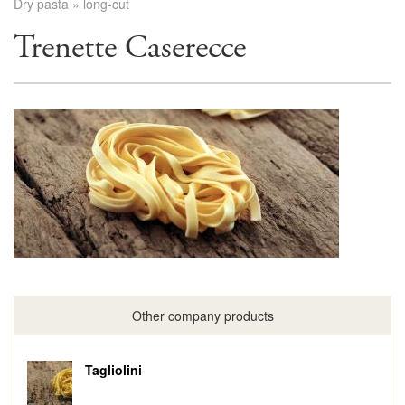
Dry pasta
»
long-cut
Trenette Caserecce
Other company products
Tagliolini