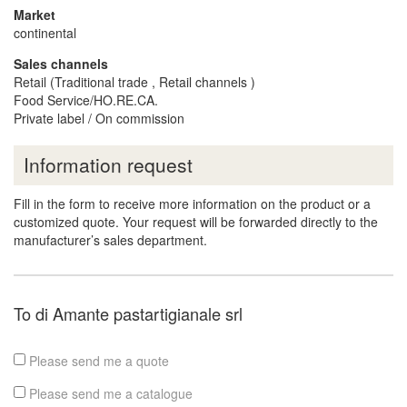
Market
continental
Sales channels
Retail (Traditional trade , Retail channels )
Food Service/HO.RE.CA.
Private label / On commission
Information request
Fill in the form to receive more information on the product or a
customized quote. Your request will be forwarded directly to the
manufacturer’s sales department.
To di Amante pastartigianale srl
Please send me a quote
Please send me a catalogue