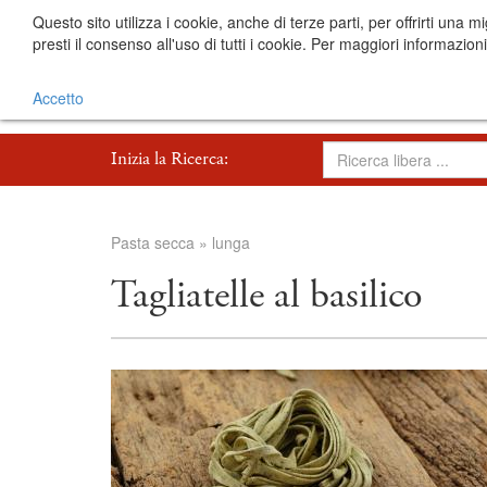
Questo sito utilizza i cookie, anche di terze parti, per offrirti 
presti il consenso all'uso di tutti i cookie. Per maggiori informazion
Accetto
Inizia la Ricerca:
Pasta secca
»
lunga
Tagliatelle al basilico