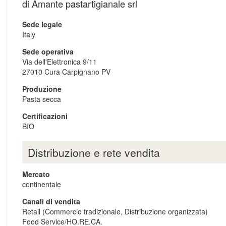
di Amante pastartigianale srl
Sede legale
Italy
Sede operativa
Via dell'Elettronica 9/11
27010
Cura Carpignano
PV
Produzione
Pasta secca
Certificazioni
BIO
Distribuzione e rete vendita
Mercato
continentale
Canali di vendita
Retail (Commercio tradizionale, Distribuzione organizzata)
Food Service/HO.RE.CA.