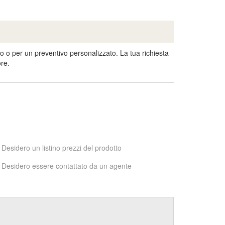
o o per un preventivo personalizzato. La tua richiesta
ore.
Desidero un listino prezzi del prodotto
Desidero essere contattato da un agente