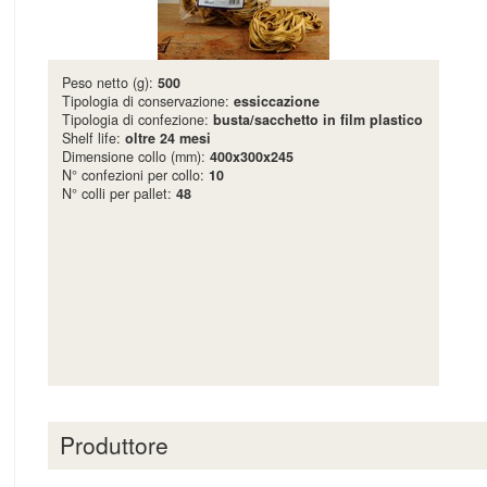
Peso netto (g):
500
Tipologia di conservazione:
essiccazione
Tipologia di confezione:
busta/sacchetto in film plastico
Shelf life:
oltre 24 mesi
Dimensione collo (mm):
400x300x245
N° confezioni per collo:
10
N° colli per pallet:
48
Produttore