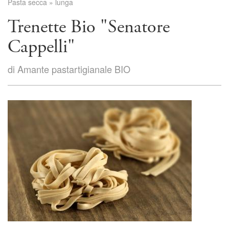
Pasta secca
»
lunga
Trenette Bio "Senatore
Cappelli"
di Amante pastartigianale BIO