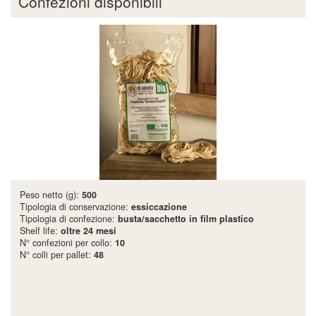
Confezioni disponibili
Peso netto (g):
500
Tipologia di conservazione:
essiccazione
Tipologia di confezione:
busta/sacchetto in film plastico
Shelf life:
oltre 24 mesi
N° confezioni per collo:
10
N° colli per pallet:
48