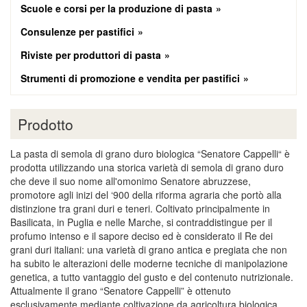
Scuole e corsi per la produzione di pasta
Consulenze per pastifici
Riviste per produttori di pasta
Strumenti di promozione e vendita per pastifici
Prodotto
La pasta di semola di grano duro biologica “Senatore Cappelli“ è
prodotta utilizzando una storica varietà di semola di grano duro
che deve il suo nome all'omonimo Senatore abruzzese,
promotore agli inizi del ‘900 della riforma agraria che portò alla
distinzione tra grani duri e teneri. Coltivato principalmente in
Basilicata, in Puglia e nelle Marche, si contraddistingue per il
profumo intenso e il sapore deciso ed è considerato il Re dei
grani duri italiani: una varietà di grano antica e pregiata che non
ha subito le alterazioni delle moderne tecniche di manipolazione
genetica, a tutto vantaggio del gusto e del contenuto nutrizionale.
Attualmente il grano “Senatore Cappelli” è ottenuto
esclusivamente mediante coltivazione da agricoltura biologica.