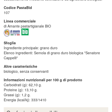
Codice PastaBid
107
Linea commerciale
di Amante pastartigianale BIO
Sfoglia
Ingrediente principale: grano duro
Elenco ingredienti: Semola di grano duro biologica "Senatore
Cappelli"
Altre caratteristiche
biologico, senza conservanti
Informazioni nutrizionali per 100 g di prodotto
Carboidrati (g): 62,10 g.
Proteine (g): 13,10 g.
Grassi (g): 1,2 g.
Energia (kcal/kj): 333/1410