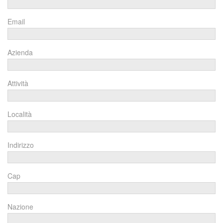
Email
Azienda
Attività
Località
Indirizzo
Cap
Nazione