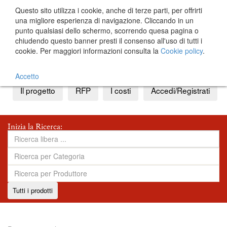
Questo sito utilizza i cookie, anche di terze parti, per offrirti
una migliore esperienza di navigazione. Cliccando in un
punto qualsiasi dello schermo, scorrendo quesa pagina o
chiudendo questo banner presti il consenso all'uso di tutti i
cookie. Per maggiori informazioni consulta la
Cookie policy
.
IT
EN
Accetto
Il progetto
RFP
I costi
Accedi/Registrati
Inizia la Ricerca:
Tutti i prodotti