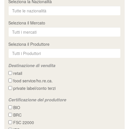
Seleziona la Nazionalità
Seleziona il Mercato
Seleziona il Produttore
Destinazione di vendita
retail
food service/ho.re.ca.
private label/conto terzi
Certificazione del produttore
BIO
BRC
FSC 22000