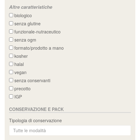
Altre caratteristiche
biologico
senza glutine
funzionale-nutraceutico
senza ogm
formato/prodotto a mano
kosher
halal
vegan
senza conservanti
precotto
IGP
CONSERVAZIONE E PACK
Tipologia di conservazione