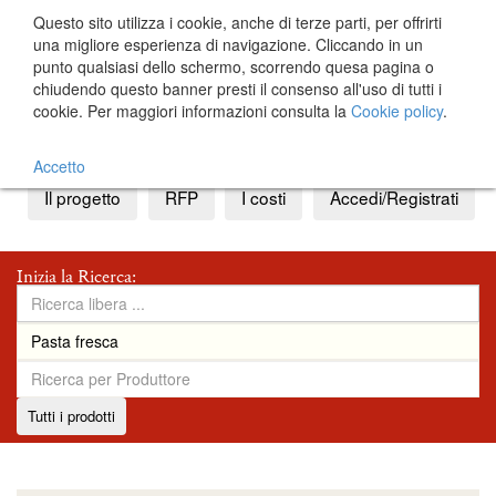
Questo sito utilizza i cookie, anche di terze parti, per offrirti
una migliore esperienza di navigazione. Cliccando in un
punto qualsiasi dello schermo, scorrendo quesa pagina o
chiudendo questo banner presti il consenso all'uso di tutti i
cookie. Per maggiori informazioni consulta la
Cookie policy
.
IT
EN
Accetto
Il progetto
RFP
I costi
Accedi/Registrati
Inizia la Ricerca:
Tutti i prodotti