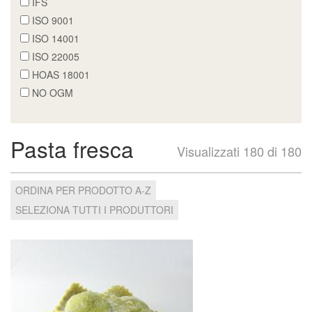
IFS
ISO 9001
ISO 14001
ISO 22005
HOAS 18001
NO OGM
Pasta fresca
Visualizzati 180 di 180
ORDINA PER PRODOTTO A-Z
SELEZIONA TUTTI I PRODUTTORI