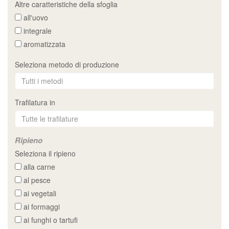
Altre caratteristiche della sfoglia
all'uovo
integrale
aromatizzata
Seleziona metodo di produzione
Trafilatura in
Ripieno
Seleziona il ripieno
alla carne
al pesce
ai vegetali
ai formaggi
ai funghi o tartufi