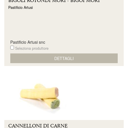
BIGOLI ROTONDI MORI - BIGOI MORI
Pastificio Artusi
Pastificio Artusi snc
Seleziona produttore
DETTAGLI
CANNELLONI DI CARNE